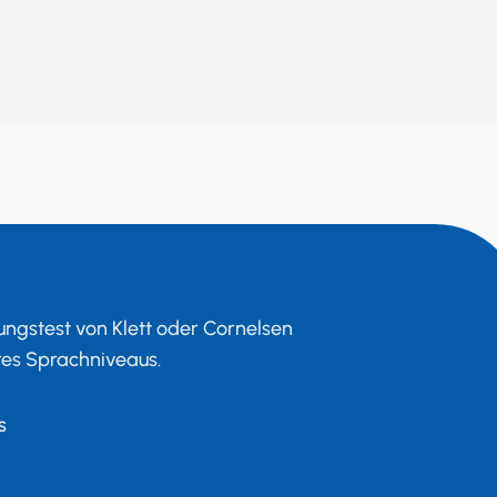
ngstest von Klett oder Cornelsen
res Sprachniveaus.
s