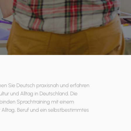
rnen Sie Deutsch praxisnah und erfahren
ltur und Alltag in Deutschland. Die
rbinden Sprachtraining mit einem
r Alltag, Beruf und ein selbstbestimmtes