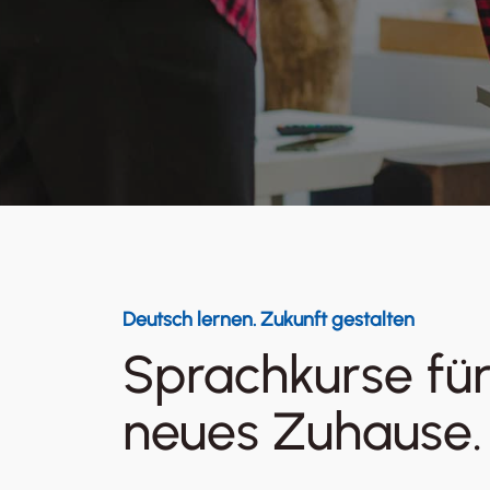
Deutsch lernen. Zukunft gestalten
Sprachkurse für
neues Zuhause.