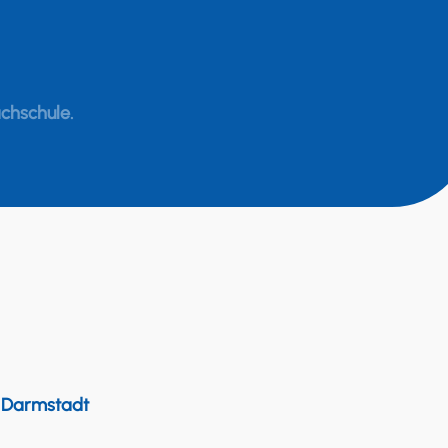
achschule.
– Darmstadt