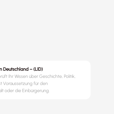
n Deutschland – (LID)
üft Ihr Wissen über Geschichte, Politik,
 ist Voraussetzung für den
lt oder die Einbürgerung.