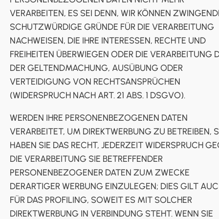
VERARBEITEN, ES SEI DENN, WIR KÖNNEN ZWINGEND
SCHUTZWÜRDIGE GRÜNDE FÜR DIE VERARBEITUNG
NACHWEISEN, DIE IHRE INTERESSEN, RECHTE UND
FREIHEITEN ÜBERWIEGEN ODER DIE VERARBEITUNG 
DER GELTENDMACHUNG, AUSÜBUNG ODER
VERTEIDIGUNG VON RECHTSANSPRÜCHEN
(WIDERSPRUCH NACH ART. 21 ABS. 1 DSGVO).
WERDEN IHRE PERSONENBEZOGENEN DATEN
VERARBEITET, UM DIREKTWERBUNG ZU BETREIBEN, 
HABEN SIE DAS RECHT, JEDERZEIT WIDERSPRUCH G
DIE VERARBEITUNG SIE BETREFFENDER
PERSONENBEZOGENER DATEN ZUM ZWECKE
DERARTIGER WERBUNG EINZULEGEN; DIES GILT AU
FÜR DAS PROFILING, SOWEIT ES MIT SOLCHER
DIREKTWERBUNG IN VERBINDUNG STEHT. WENN SIE