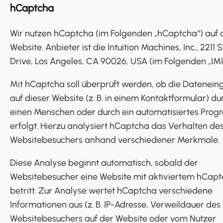
hCaptcha
Wir nutzen hCaptcha (im Folgenden „hCaptcha“) auf 
Website. Anbieter ist die Intuition Machines, Inc., 2211 S
Drive, Los Angeles, CA 90026, USA (im Folgenden „IMI“
Mit hCaptcha soll überprüft werden, ob die Datenei
auf dieser Website (z. B. in einem Kontaktformular) du
einen Menschen oder durch ein automatisiertes Pro
erfolgt. Hierzu analysiert hCaptcha das Verhalten de
Websitebesuchers anhand verschiedener Merkmale.
Diese Analyse beginnt automatisch, sobald der
Websitebesucher eine Website mit aktiviertem hCap
betritt. Zur Analyse wertet hCaptcha verschiedene
Informationen aus (z. B. IP-Adresse, Verweildauer des
Websitebesuchers auf der Website oder vom Nutzer