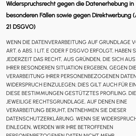
Widerspruchsrecht gegen die Datenerhebung in
besonderen Fällen sowie gegen Direktwerbung (
21 DSGVO)
WENN DIE DATENVERARBEITUNG AUF GRUNDLAGE 
ART. 6 ABS. 1 LIT. E ODER F DSGVO ERFOLGT, HABEN S
JEDERZEIT DAS RECHT, AUS GRÜNDEN, DIE SICH AUS
IHRER BESONDEREN SITUATION ERGEBEN, GEGEN DI
VERARBEITUNG IHRER PERSONENBEZOGENEN DATE
WIDERSPRUCH EINZULEGEN; DIES GILT AUCH FÜR EI
DIESE BESTIMMUNGEN GESTÜTZTES PROFILING. DI
JEWEILIGE RECHTSGRUNDLAGE, AUF DENEN EINE
VERARBEITUNG BERUHT, ENTNEHMEN SIE DIESER
DATENSCHUTZERKLÄRUNG. WENN SIE WIDERSPRUC
EINLEGEN, WERDEN WIR IHRE BETROFFENEN
PERSONENBEZOGENEN DATEN NICHT MEHR